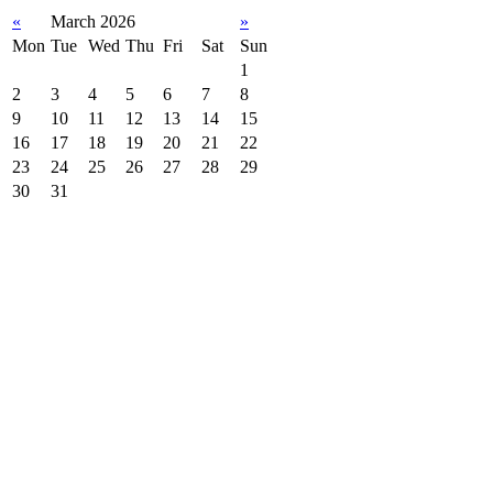
«
March 2026
»
Mon
Tue
Wed
Thu
Fri
Sat
Sun
1
2
3
4
5
6
7
8
9
10
11
12
13
14
15
16
17
18
19
20
21
22
23
24
25
26
27
28
29
30
31