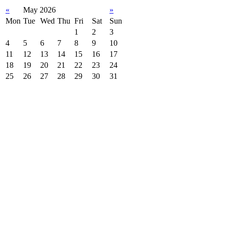
«
May 2026
»
Mon
Tue
Wed
Thu
Fri
Sat
Sun
1
2
3
4
5
6
7
8
9
10
11
12
13
14
15
16
17
18
19
20
21
22
23
24
25
26
27
28
29
30
31